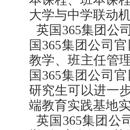
大学与中学联动
英国365集团公
国365集团公司
教学、班主任管
国365集团公司
研究生可以进一
端教育实践基地
英国365集团公