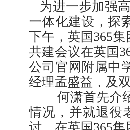
为进一步
加强
一体化建设，探
下午
，英国365
共建会议
在英国3
公司官网附属
中
经理
孟盛益
，及
何潇
首先介
情况，并就退役
讨
。
在英国365