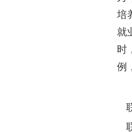
培
就
时
例