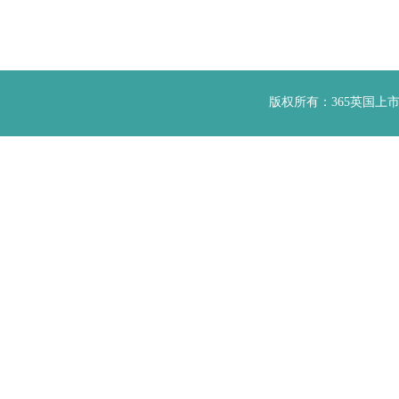
版权所有：365英国上市公司(