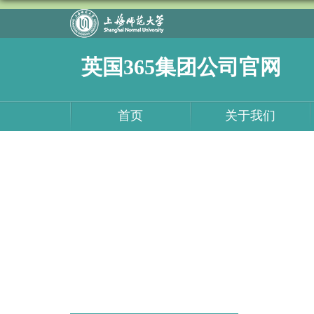
英国365集团公司官网
首页
关于我们