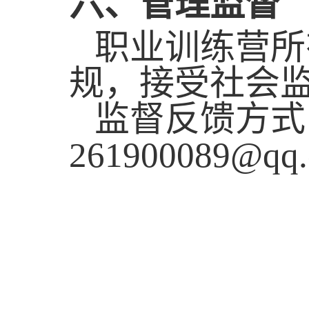
六、管理监督
职业训练营所
规，接受社会
监督反馈方式
261900089@qq