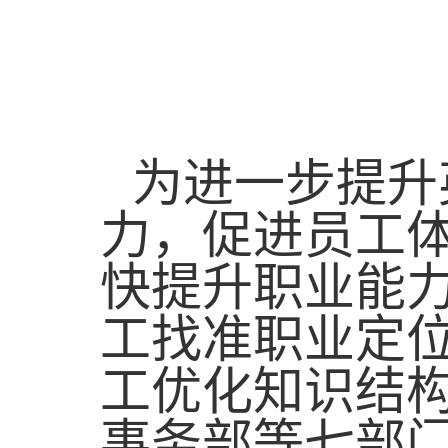
为
进一步提升
力，促进员工
快
提升职业能
工
找准职业定
工
优化知识结
事务部等七部