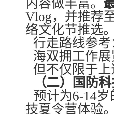
内容做丰富。
Vlog
，并推荐
络文化节推选
行走路线参考
海双拥工作展
但不仅限于上
（二）国防科
预计为
6-14
岁
技夏令营体验