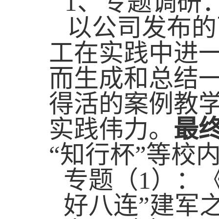
1
、
专题调研
以公司发布的
工在实践中进
而生成和总结
得活的案例教
实践伟力。
最
“知行杯”等校
专题（
1
）：
好八连”建军