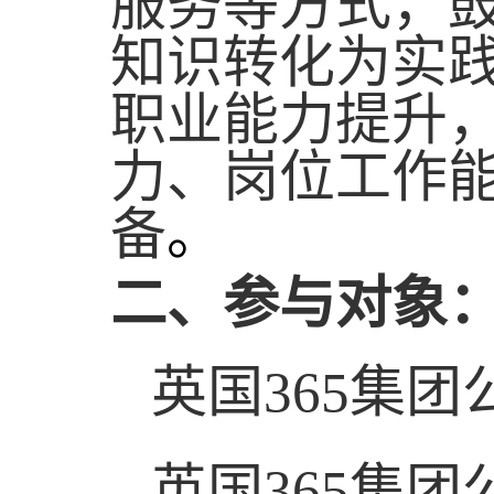
服务等方式，
知识转化为实
职业能力提升
力、岗位工作
备
。
二、参与对象
英国365集
英国365集