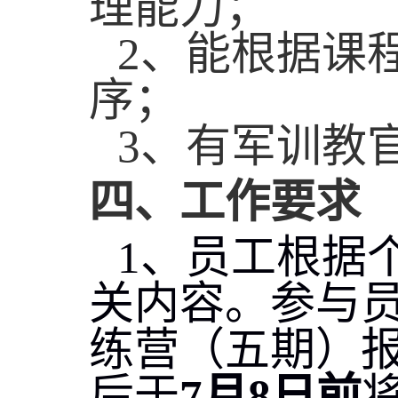
理能力；
2
、能根据课
序；
3
、有军训教
四
、
工作要求
1
、员工根据
关内容。参与员
练营（五期）
后于
7
月
8
日前