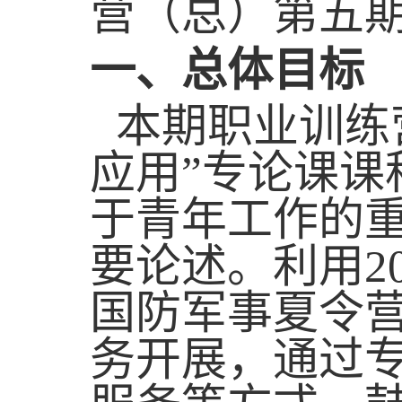
营
（
总
）
第五
一
、
总体
目标
本期职业训练
应用”专论课
于青年工作的
要论述。
利用
2
国防军事夏令
务开展，通过