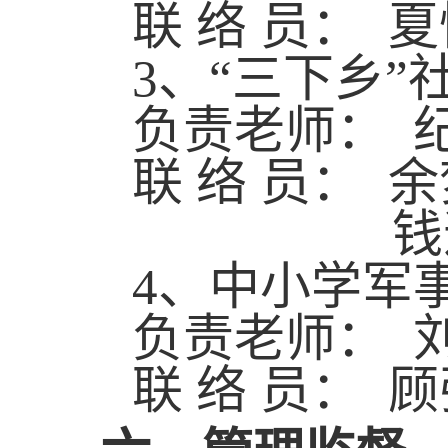
联 络 员： 
3
、“三下乡”
负责老师： 
联 络 员：
4
、中小学军
负责老师： 
联 络 员： 