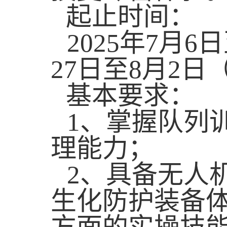
起止时间：
2025
年
7
月
6
日
27
日至
8
月
2
日
基本要求：
1
、
掌握队列
理能力；
2
、具备无人
生化防护装备