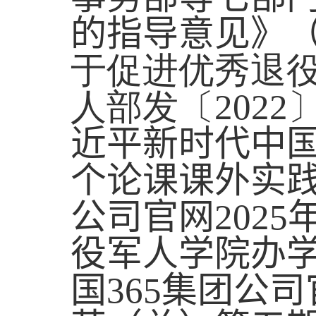
的指导意见》
于促进优秀退
人部发〔
2022
近平新时代中
个论课
课外实
公司官网
2025
役军人学
院
办
国365集团公司