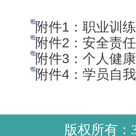
附件1：职业训练营
附件2：安全责任告
附件3：个人健康信
附件4：学员自我评
版权所有：3