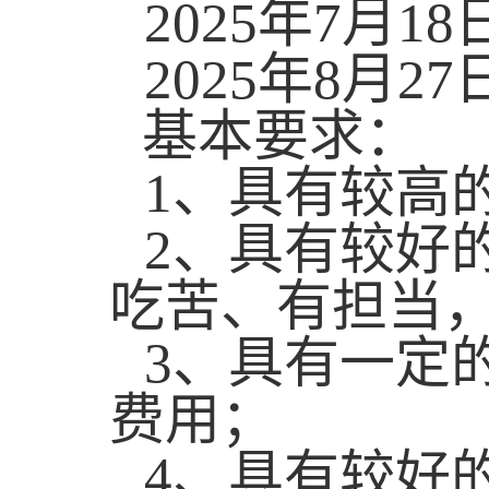
2025
年
7
月
18
2025
年
8
月
27
基本要求：
1
、具有较高
2
、具有较好
吃苦、有担当
3
、具有一定
费用；
4
、具有较好