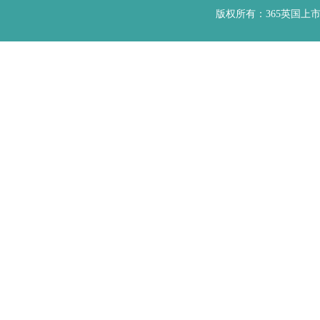
版权所有：365英国上市公司(