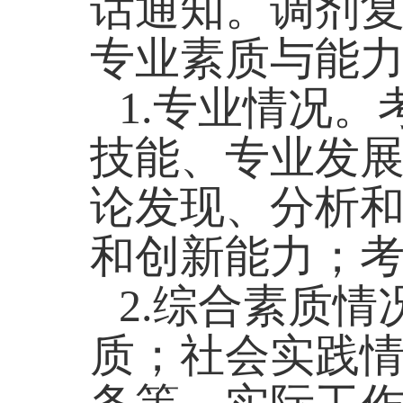
话通知。调剂
专业素质与能
1.
专业情况。
技能、专业发
论发现、分析
和创新能力；
2.
综合素质情
质；社会实践