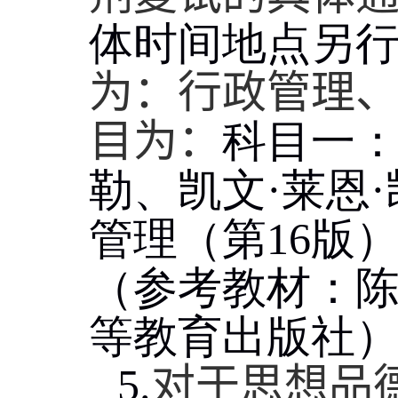
体时间地点另
为：行政管理
目为：
科目一
勒、凯文
·
莱恩
·
管理（第
16
版
（参考教材：
等教育出版社
5.
对于思想品