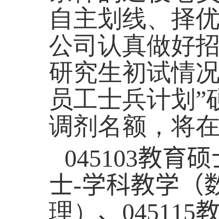
自主划线、择优
公司认真做好
研究生初试情况
员工士兵计划”
调剂名额，将
045103
教育硕
士
-
学科教学（
理）
、
045115