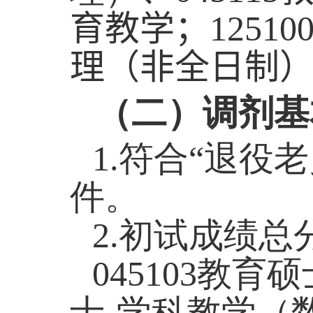
育教学；
12510
理（非全日制
（二）调剂基
1.
符合“退役
件。
2.
初试成绩总
045103
教育硕
士
-
学科教学（