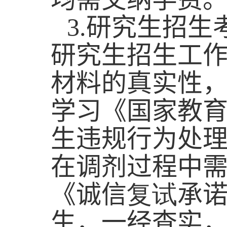
3.
研究生招生
研究生招生工
材料的真实性
学习《国家教
生违规行为处
在调剂过程中
《诚信
复试
承
生，一经查实