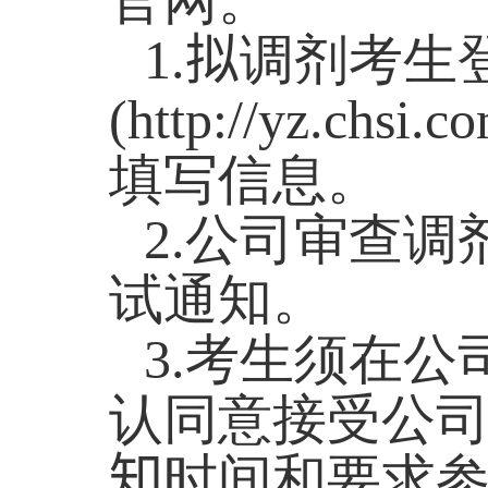
1
.
拟
调剂考生
(http://yz.chsi.c
填写信息。
2
.
公司审查调
试通知。
3
.
考生须在公
认同意接受公
知
时间和要求