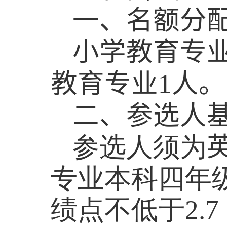
一、名额分
小学教育专
教育专业
1
人。
二、参选人
参选人须为
专业本科四年
绩点不低于
2.
7