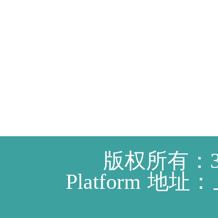
版权所有：3
Platform
地址：