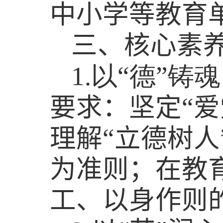
中小学等教育
三、核心素
1.
以“德”铸
要求：坚定“
理解“立德树
为准则；在教
工、以身作则