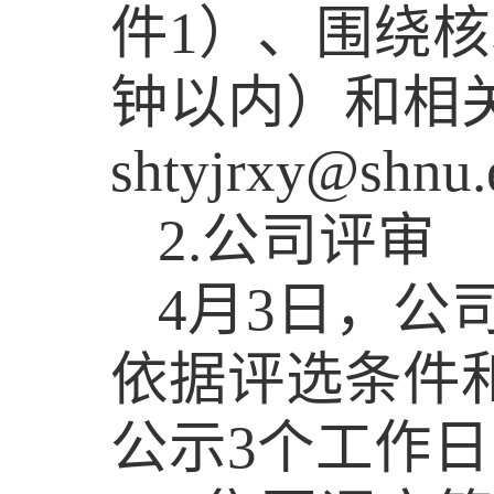
件
1
）、围绕核
钟以内）和相
shtyjrxy@shnu.
2.
公司评审
4
月
3
日，公
依据评选条件
公示
3
个工作日