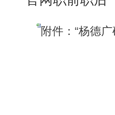
附件：“杨德广砺