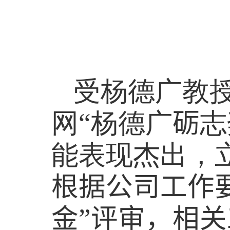
受杨德广教授
网
“
杨德广
砺
志
能表现杰出，
根据公司工作
金”评审，相