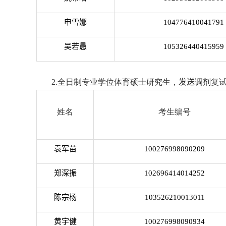
申雪娜
104776410041791
吴若愚
105326440415959
2.
全日制专业学位体育硕士研究生，
发送
调剂复
姓名
考生编号
袁军苗
100276998090209
郑深振
102696414014252
陈宗杨
103526210013011
黄宇健
100276998090934