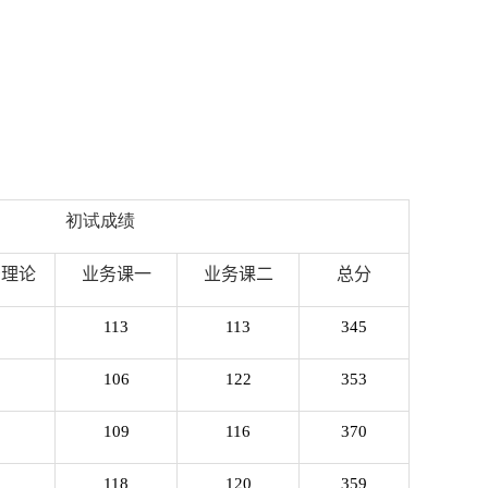
初试成绩
治理论
业务课一
业务课二
总分
113
113
345
106
122
353
109
116
370
118
120
359