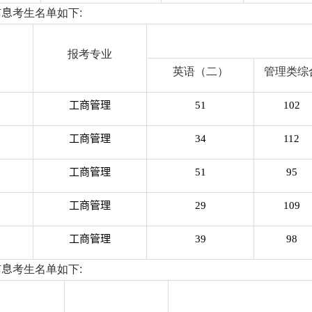
信息
考生名单如下:
报考专业
英语（二）
管理类综
工商管理
51
102
工商管理
34
112
工商管理
51
95
工商管理
29
109
工商管理
39
98
信息
考生名单如下: