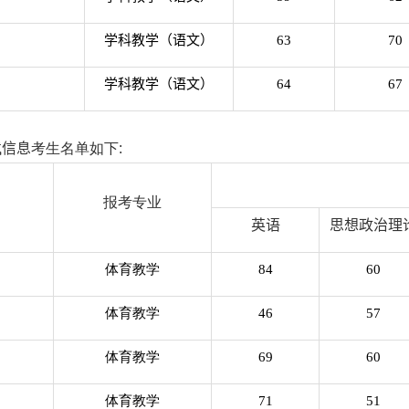
学科教学（语文）
63
70
学科教学（语文）
64
67
试
信息
考生名单如下:
报考专业
英语
思想政治理
体育教学
84
60
体育教学
46
57
体育教学
69
60
体育教学
71
51