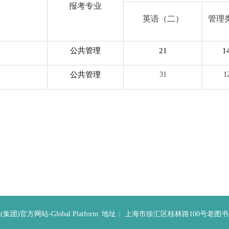
报考专业
英语（二）
管理
公共管理
21
1
公共管理
31
1
官方网站-Global Platform
地址：
上海市徐汇区桂林路100号老图