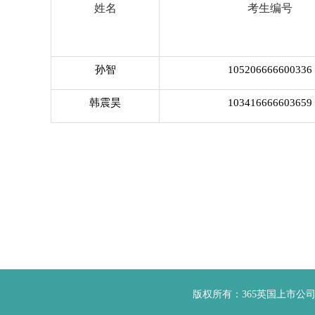
姓名
考生编号
孙智
105206666600336
韩震昊
103416666603659
版权所有：365英国上市公司(集团)