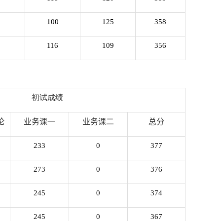
100
125
358
116
109
356
初试成绩
论
业务课一
业务课二
总分
233
0
377
273
0
376
245
0
374
245
0
367