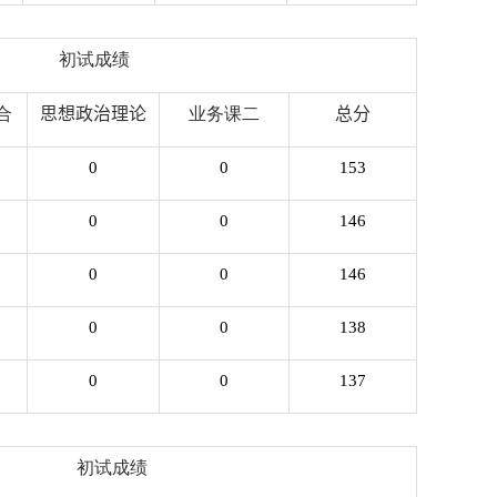
初试成绩
合
思想政治理论
业务课二
总分
0
0
153
0
0
146
0
0
146
0
0
138
0
0
137
初试成绩