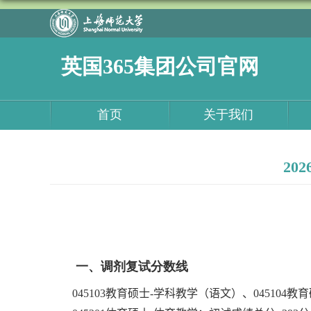
英国365集团公司官网
首页
关于我们
2
一、调剂复试分数线
045103
教育硕士
-
学科教学（语文）、
045104
教育