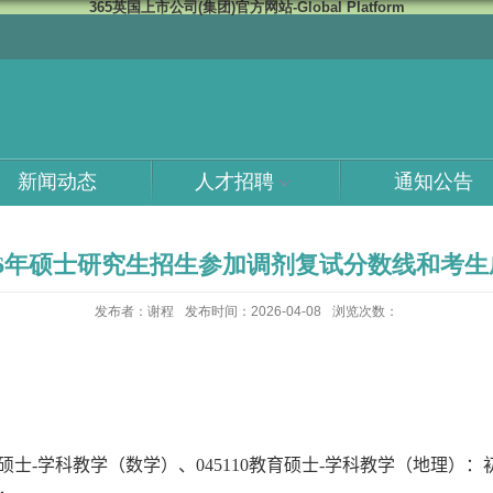
365英国上市公司(集团)官方网站-Global Platform
新闻动态
人才招聘
通知公告
026年硕士研究生招生参加调剂复试分数线和考生
发布者：谢程
发布时间：2026-04-08
浏览次数：
硕士
-
学科教学（数学）、
045110
教育硕士
-
学科教学（地理）：