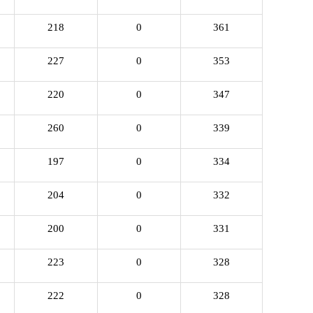
218
0
361
227
0
353
220
0
347
260
0
339
197
0
334
204
0
332
200
0
331
223
0
328
222
0
328