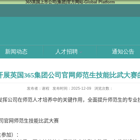
365英国上市公司(集团)官方网站-Global Platform
新闻动态
人才招聘
通知公告
开展英国365集团公司官网师范生技能比武大赛
发布者：谢程
发布时间：2025-12-09
浏览次数：
发挥公司在师范人才培养中的关键作用，全面提升师范生的专业
公司官网师范生技能比武大赛
生参加）：