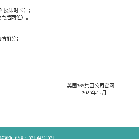
钟授课时长）；
数点后两位）。
酌情扣分；
英国365集团公司官网
2025
年
12
月
书馆东侧
邮编：
021-64321021