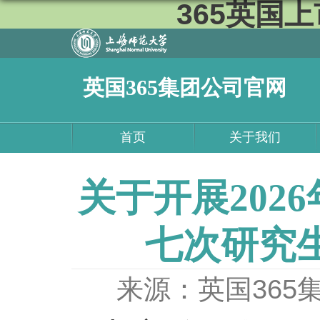
365英国上市
英国365集团公司官网
首页
关于我们
关于开展202
七次研究
来源：英国365