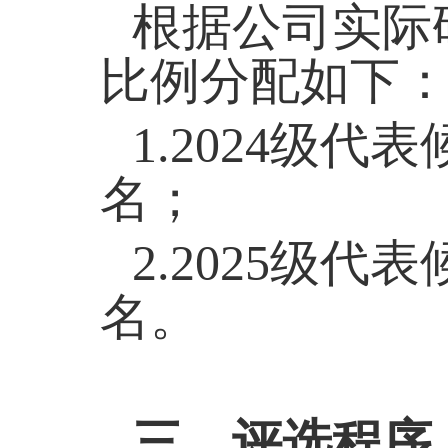
根据公司实际
比例分配如下
1.2024
级代表
名；
2.2025
级代表
名。
三、
评选
程序