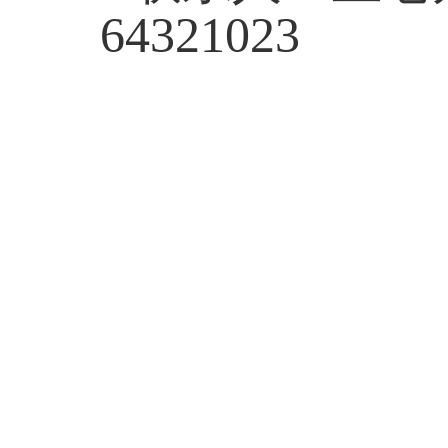
64321023