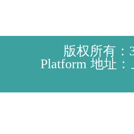
版权所有：3
Platform
地址：