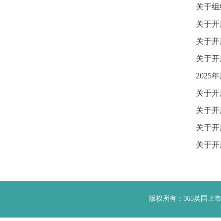
关于组
关于开
关于开展
关于开
202
关于开展
关于开
关于开展
关于开
版权所有：365英国上市公司(