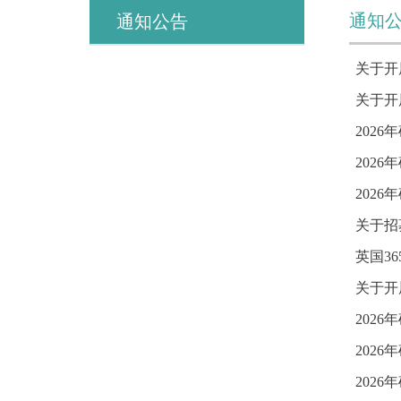
通知
通知公告
关于开展
关于开展
202
202
202
关于招
英国3
关于开
202
202
202